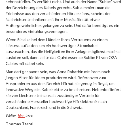
sehr natürlich. Es verfärbt nicht. Und auch der Name "Sublim" wird
der Bezeichnung des Kabels gerecht. Subsummiert man die
Erlebnisse aus den verschiedenen Hörsessions, scheint der
Nachrichtentechnikerin mit ihrer Musikaffinität etwas
Außergewöhnliches gelungen zu sein. Und dafür benötigt es ein
besonderes Einfühlungsvermögen.
Wenn Sie also bei dem Händler Ihres Vertrauens zu einem
Hörtest auflaufen, um ein hochwertiges Stromkabel
auszusuchen, das die Heiligkeiten ihrer Anlage möglichst maximal
ausloten soll, dann sollte das Quintessence Sublim F1 von O2A
Cables mit dabei sein.
Man darf gespannt sein, was Anna Robathin mit ihrem noch
jungen Alter für Ideen produzieren wird. Referenzen zum
Ausprobieren aus dem Bereich Hifi hat sie genug im Regal, um
innovative Wege im Kabelsektor zu beschreiten. Nebenbei liefert
sie von Liechtenstein aus als zuständiger Vertrieb für
verschiedene Hersteller hochwertige Hifi Elektronik nach
Deutschland, Frankreich und in die Schweiz.
Weiter
hier
lesen
Thomas Terrail