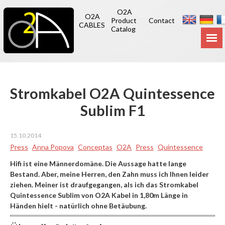
O2A
O2A
Product
Contact
CABLES
Catalog
Stromkabel O2A Quintessence
Sublim F1
15.10.2014
Press
Anna Popova
Conceptas
O2A
Press
Quintessence
Hifi ist eine Männerdomäne. Die Aussage hatte lange
Bestand. Aber, meine Herren, den Zahn muss ich Ihnen leider
ziehen. Meiner ist draufgegangen, als ich das Stromkabel
Quintessence Sublim von O2A Kabel in 1,80m Länge in
Händen hielt - natürlich ohne Betäubung.